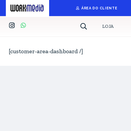
ÁREA DO CLIENTE
LOJA
[customer-area-dashboard /]