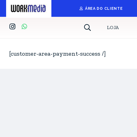
ÁREA DO CLIENTE
LOJA
[customer-area-payment-success /]