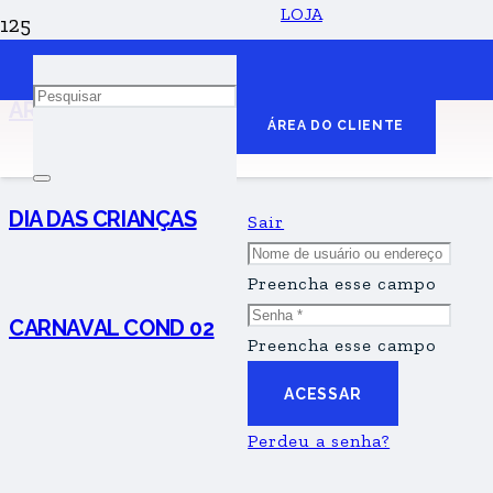
LOJA
ARRAIAL COND 02
ÁREA DO CLIENTE
DIA DAS CRIANÇAS
Sair
Preencha esse campo
CARNAVAL COND 02
Preencha esse campo
ACESSAR
Perdeu a senha?