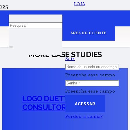
LOJA
DIA DAS CRIANÇAS
ÁREA DO CLIENTE
MORE CASE STUDIES
Sair
Preencha esse campo
Preencha esse campo
LOGO DUETTO
ACESSAR
CONSULTORES
Perdeu a senha?