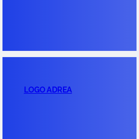
LOGO ADREA