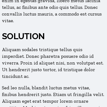
enim in egestas gravida, libero metus lacinia
tellus, ac finibus ante odio quis tellus. Donec
convallis luctus mauris, a commodo est cursus
vitae.
SOLUTION
Aliquam sodales tristique tellus quis
imperdiet. Donec pharetra posuere odio id
viverra. Proin id aliquet nisi, non volutpat est.
Ut hendrerit justo tortor, id tristique dolor
tincidunt ac.
Sed leo nulla, blandit luctus metus vitae,
finibus hendrerit justo. Etiam ut fringilla velit.
Aliquam eget erat tempor lorem ornare