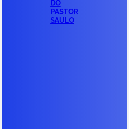
DO
PASTOR
SAULO