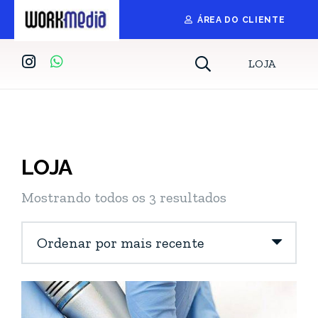
ÁREA DO CLIENTE
LOJA
LOJA
Classificado
Mostrando todos os 3 resultados
por
mais
recente