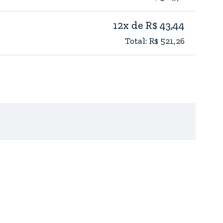
12x de R$ 43,44
Total: R$ 521,26