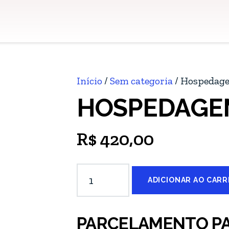
Início
/
Sem categoria
/ Hospedag
HOSPEDAGE
R$
420,00
Hospedagem
ADICIONAR AO CARR
One+
quantidade
PARCELAMENTO P