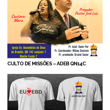
CULTO DE MISSÕES – ADEB QN14C