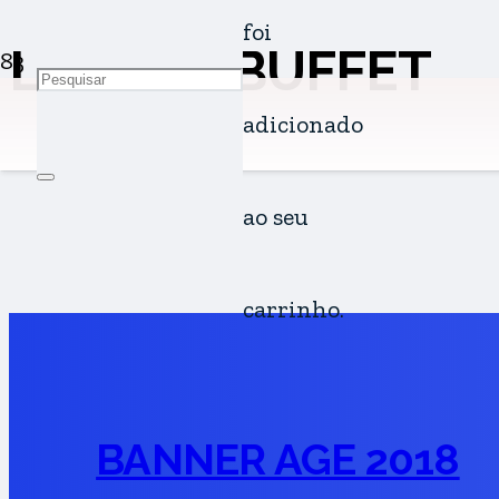
foi
LEPETIT BUFFET
adicionado
ao seu
carrinho.
BANNER AGE 2018