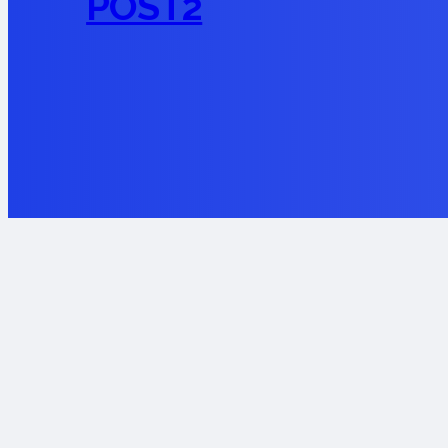
POST2