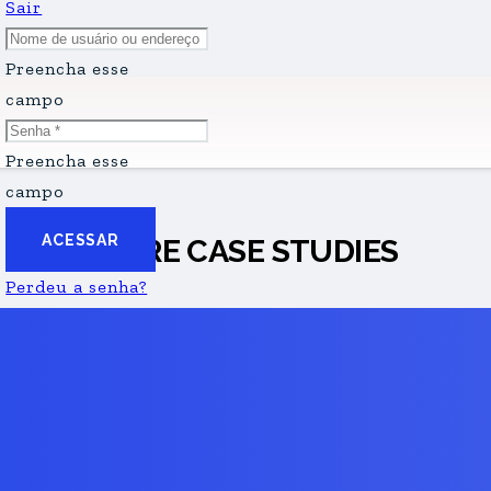
Sair
Preencha esse
campo
Preencha esse
campo
ACESSAR
MORE CASE STUDIES
Perdeu a senha?